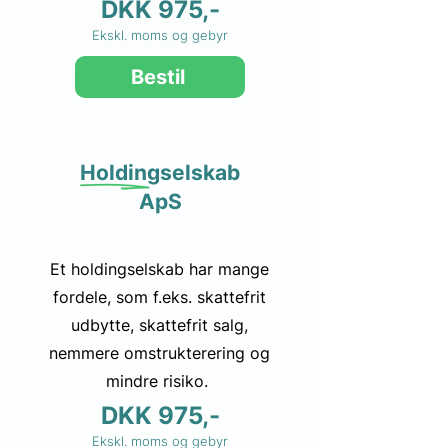
DKK 975,-
Ekskl. moms og gebyr
Bestil
Holdingselskab
ApS
Et holdingselskab har mange
fordele, som f.eks. skattefrit
udbytte, skattefrit salg,
nemmere omstrukterering og
mindre risiko.
DKK 975,-
Ekskl. moms og gebyr