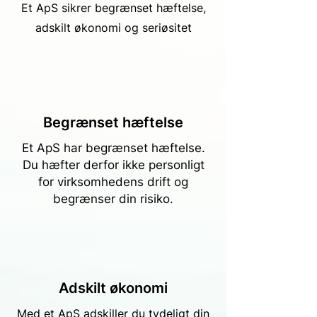
Et ApS sikrer begrænset hæftelse,
adskilt økonomi og seriøsitet
Begrænset hæftelse
Et ApS har begrænset hæftelse.
Du hæfter derfor ikke personligt
for virksomhedens drift og
begrænser din risiko.
Adskilt økonomi
Med et ApS adskiller du tydeligt din