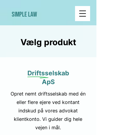
Simple Law
Vælg produkt
Driftsselskab
ApS
Opret nemt driftsselskab med én
eller flere ejere ved kontant
indskud på vores advokat
klientkonto. Vi guider dig hele
vejen i mål.