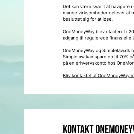
Det kan være svært at navigere i
mange virksomheder oplever at ba
besluttet sig for at løse.
OneMoneyWay blev etableret i 2021,
adgang til regulerede finansielle
OneMoneyWay og Simplelaw.dk har
Simplelaw kan spare op til 70% på
på en erhvervskonto hos OneMo
Bliv kontaktet af OneMoneyWay me
Kontakt OneMoney