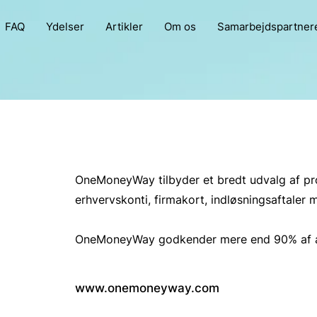
FAQ
Ydelser
Artikler
Om os
Samarbejdspartner
OneMoneyWay tilbyder et bredt udvalg af pr
erhvervskonti, firmakort, indløsningsaftaler 
OneMoneyWay godkender mere end 90% af al
www.onemoneyway.com