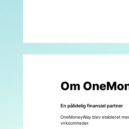
Om OneMo
En pålidelig finansiel partner
OneMoneyWay blev etableret med 
virksomheder.