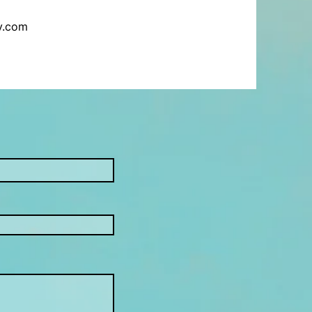
y.com