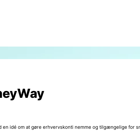
neyWay
en idé om at gøre erhvervskonti nemme og tilgængelige for 