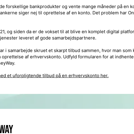
 de forskellige bankprodukter og vente mange måneder på en k
nkerne siger nej til oprettelse af en konto. Det problem har
 og siden da er de vokset til at blive en komplet digital platfo
 tjenester leveret af gode samarbejdspartnere.
 i samarbejde skruet et skarpt tilbud sammen, hvor man som
 oprettelse af erhvervskonto. Udfyld formularen for at indhente 
neyWay.
d et uforpligtende tilbud på en erhvervskonto her.
way