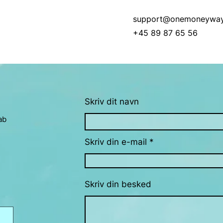
support@onemoneywa
+45 89 87 65 56
Skriv dit navn
ab
Skriv din e-mail
Skriv din besked